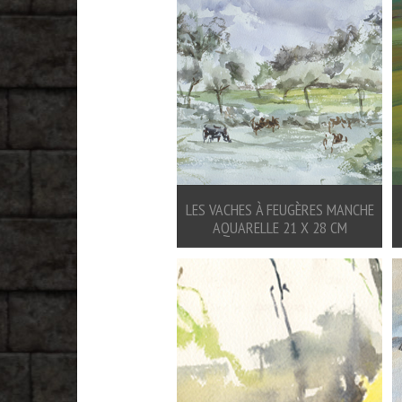
LES VACHES À FEUGÈRES MANCHE
AQUARELLE 21 X 28 CM