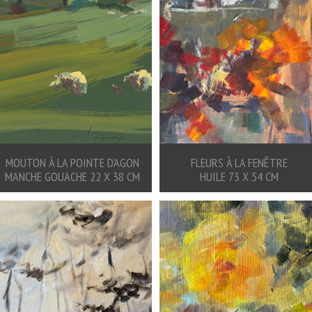
MOUTON À LA POINTE D'AGON
FLEURS À LA FENÊTRE
MANCHE GOUACHE 22 X 38 CM
HUILE 73 X 54 CM